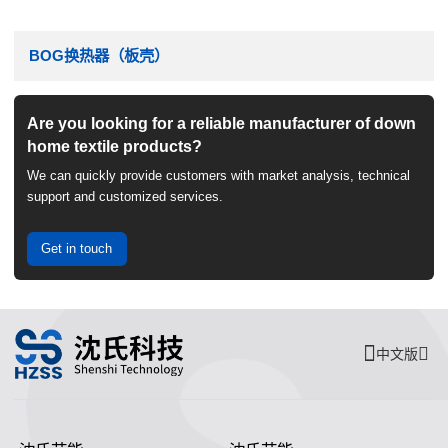
BOG换热器（板壳）
Are you looking for a reliable manufacturer of down
home textile products?
We can quickly provide customers with market analysis, technical
support and customized services.
Get in touch
中文版