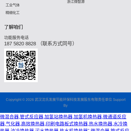
浙江微智源
工业气体
精细化工
了解咱们
功能服务电话
187 5820 8828 （联系方式同号）
Copyright © 2026 武汉沈氏发展节能环保科技发展股东有限责任单位 Support
By
微混合器,管式反应器,加氢站换热器,加氢机换热器,微通道反应
器,气化器,高效换热器,印刷电路板式换热器,热水换热器,水冷换
热器,油冷换热器,污水换热器,热水机换热器"
微混合器,管式反应