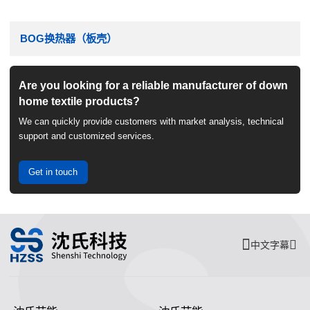
BOG换热器（板壳）
Are you looking for a reliable manufacturer of down
home textile products?
We can quickly provide customers with market analysis, technical
support and customized services.
Get in touch
中文字幕