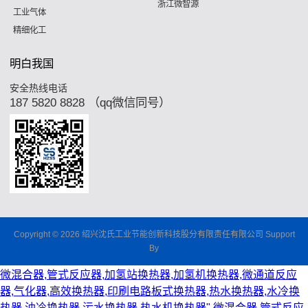
浙江微智源
工业气体
精细化工
明白我国
安全热线电话
187 5820 8828 （qq微信同号）
Copyright © 2026 绍兴沈氏工业节能创新科技股分有限责任有限公司 Support
By
微混合器,管式反应器,加氢站换热器,加氢机换热器,微通道反应
器,气化器,高效换热器,印刷电路板式换热器,热水换热器,水冷换
热器,油冷换热器,污水换热器,热水机换热器"
微混合器,管式反应