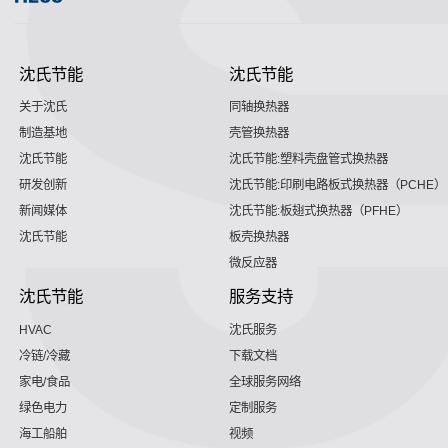
沈氏节能
沈氏节能
关于沈氏
同轴换热器
制造基地
壳管换热器
沈氏节能
沈氏节能:塑料壳盘管式换热器
研发创新
沈氏节能:印刷电路板式换热器（PCHE）
新闻媒体
沈氏节能:板翅式换热器（PFHE）
沈氏节能
板壳换热器
微反应器
沈氏节能
服务支持
HVAC
沈氏服务
冷链/冷藏
下载文档
家电/食品
全球服务网络
绿色电力
定制服务
海工船舶
视频