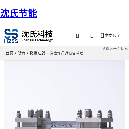
沈氏节能
中文名字
首页
所有
微反应器
/
/
/ 微检修通道混合着器