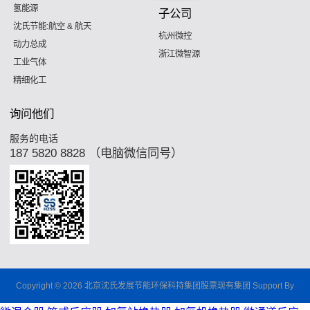
氢能源
子公司
沈氏节能:航空 & 航天
杭州微控
动力总成
浙江微智源
工业气体
精细化工
询问他们
服务的电话
187 5820 8828 （电脑微信同号）
Copyright © 2026 北京沈氏发展节能环保科持集团股票现有集团 Support By