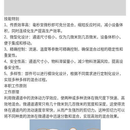
技能特别
1、传质效率高：毫秒至微秒即可充分混合，缩短反应时间，减小设备体
积，同时连续化生产提高生产效率。
2、微型化设计：通道尺寸极小，仅为几微米到几百微米，设备体积小，
便于集成和移动。
3、精确控制：流速、温度等参数可精确控制，确保混合过程的稳定性和
重复性。
4、安全性高：通道尺寸小，物料滞留量小，减少物料泄漏风险，提高设
备安全性。
5、多样性：部件可以进行模块化设计，根据不同需求进行定制化设计，
实现多种多样的混合过程。
本职工作原则
工作原理
利用微通道中的流体动力学效应，使两种或多种流体在微尺度下快速、高
效地混合。微通道通常只有几十微米到几百微米的宽度和深度，这使得流
体在通道内的流动速度非常快，从而产生强烈的剪切力。这种剪切力可以
将不同种类的流体在微通道中迅速分散和混合，实现高效的混合效果。