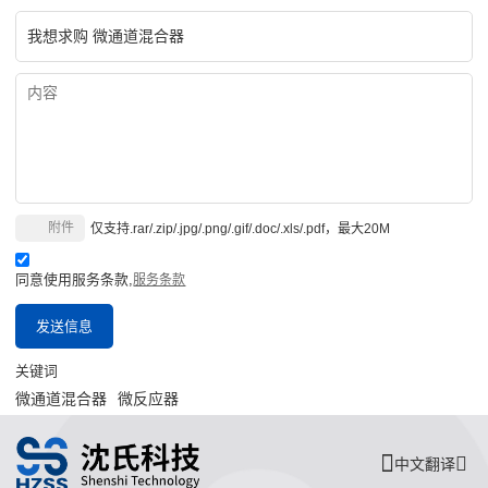
附件
仅支持.rar/.zip/.jpg/.png/.gif/.doc/.xls/.pdf，最大20M
同意使用服务条款,
服务条款
发送信息
关键词
微通道混合器
微反应器
中文翻译