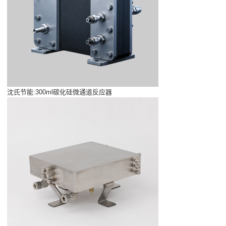
沈氏节能:300ml碳化硅微通道反应器