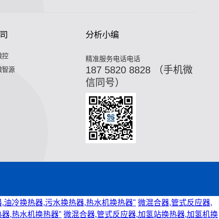
司
分析小编
微控
精准服务电话电话
187 5820 8828 （手机微
微智源
信同号）
,油冷换热器,污水换热器,热水机换热器"
微混合器,管式反应器,
器,热水机换热器"
微混合器,管式反应器,加氢站换热器,加氢机换