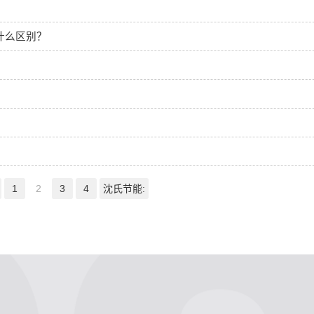
什么区别？
1
2
3
4
沈氏节能: