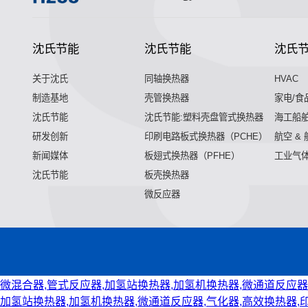
沈氏节能
沈氏节能
沈氏
关于沈氏
同轴换热器
HVAC
制造基地
壳管换热器
家电/食
沈氏节能
沈氏节能:塑料壳盘管式换热器
海工船
研发创新
印刷电路板式换热器（PCHE）
航空 &
新闻媒体
板翅式换热器（PFHE）
工业气
沈氏节能
板壳换热器
微反应器
微混合器,管式反应器,加氢站换热器,加氢机换热器,微通道反应器
加氢站换热器,加氢机换热器,微通道反应器,气化器,高效换热器,