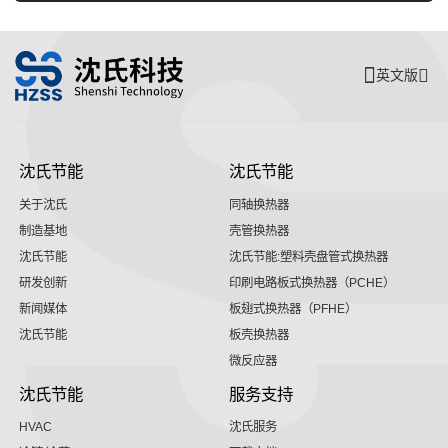
英文版
沈氏节能
沈氏节能
关于沈氏
同轴换热器
制造基地
壳管换热器
沈氏节能
沈氏节能:塑料壳盘管式换热器
研发创新
印刷电路板式换热器（PCHE）
新闻媒体
板翅式换热器（PFHE）
沈氏节能
板壳换热器
微反应器
沈氏节能
服务支持
HVAC
沈氏服务