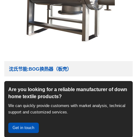
沈氏节能:BOG换热器（板壳）
Are you looking for a reliable manufacturer of down
home textile products?
We can quickly provide customers with market analysis, technical
support and customized services.
Get in touch