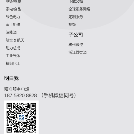
冷链/冷藏
下载文档
家电/食品
全球服务网络
绿色电力
定制服务
海工船舶
视频
氢能源
子公司
航空 & 航天
杭州微控
动力总成
浙江微智源
工业气体
精细化工
明白我
精准服务电話
187 5820 8828 （手机微信同号）