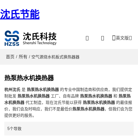
沈氏节能
英文版
首页
所有
/
/ 空气源烧水机板式换热器器
热泵热水机换热器
杭州沈氏
是
热泵热水机换热器
的专业中国制造商和供应商，我们提供定
制批发
热泵热水机换热器
工厂、自有品牌
热泵热水机换热器
和
热泵热
水机换热器
代工制造，现在沈氏节能以获得
热泵热水机换热器
的最佳报
价，我们会及时响应，我们不是最低价
热泵热水机换热器
，但我们会为您
提供更好的服务。
5个导致