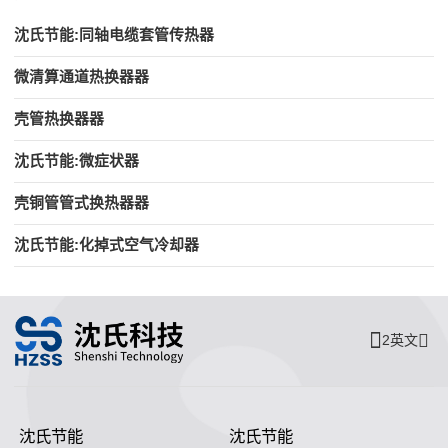
沈氏节能:同轴电缆套管传热器
微清算通道热换器器
壳管热换器器
沈氏节能:微症状器
壳铜管管式换热器器
沈氏节能:化掉式空气冷却器
2英文
沈氏节能
沈氏节能