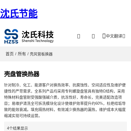
沈氏节能
中文翻译
首页
所有
/
/ 壳风管板换器
壳盘管换热器
针对制冷、化工、能源客户对换热效率、抗腐蚀性、空间适应性及维护便
捷性的严苛需求，全系列产品均采用专利螺旋盘管具有独特Ω结构，采用
特殊材料盘管耐受强酸强碱介质，抗冻性好，寿命长，完美适配改造项
目；易维护清洗全可拆洗模块化设计使维护效率提升约60%，杜绝结垢导
致的能效衰减。填充隔热材料，有效减少换热器的漏热，维护成本大幅度
缩减实现可持续运营。
4个结果显示