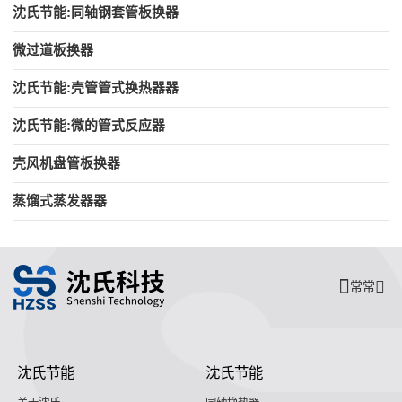
沈氏节能:同轴钢套管板换器
微过道板换器
沈氏节能:壳管管式换热器器
沈氏节能:微的管式反应器
壳风机盘管板换器
蒸馏式蒸发器器
常常
沈氏节能
沈氏节能